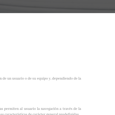
n de un usuario o de su equipo y, dependiendo de la
as permiten al usuario la navegación a través de la
nas características de carácter general predefinidas.