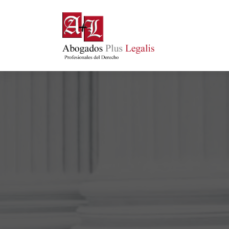
Bufete de abogados - Profesionales
del Derecho