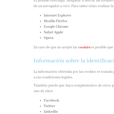
Es posible restringir, bloquear o borrar las cookies
de un navegador a otro. Para saber cómo realizar l
Internet Explorer
Mozilla Firefox
Google Chrome
Safari Apple
Opera
En caso de que no acepte las
cookies
es posible que
Información sobre la identificac
La información obtenida por las cookies es tratada 
a sus condiciones legales.
También puede que haya complementos de otros pro
uno de ellos:
Facebook
Twitter
LinkedIn