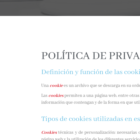
POLÍTICA DE PRIV
Definición y función de las cook
Una
cookie
es un archivo que se descarga en su ord
Las
cookies
permiten a una página web, entre otras 
información que contengan y de la forma en que util
Tipos de cookies utilizadas en e
Cookies
técnicas y de personalización: necesarias 
página web y la utilización de los diferentes servici