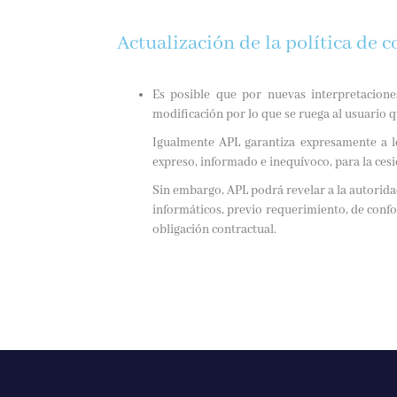
Actualización de la política de c
Es posible que por nuevas interpretacione
modificación por lo que se ruega al usuario
Igualmente APL garantiza expresamente a lo
expreso, informado e inequívoco, para la cesi
Sin embargo, APL podrá revelar a la autorida
informáticos, previo requerimiento, de confo
obligación contractual.