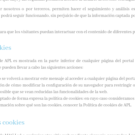
r nosotros o por terceros, permiten hacer el seguimiento y análisis e
eb podrá seguir funcionando, sin perjuicio de que la información captada p
para que los visitantes puedan interactuar con el contenido de diferentes p
kies
de APL es mostrada en la parte inferior de cualquier página del portal
 pueden llevar a cabo las siguientes acciones:
no se volverá a mostrar este mensaje al acceder a cualquier página del porta
ón de cómo modificar la configuración de su navegador para restringir 
posible que se vean reducidas las funcionalidades de la web.
eptado de forma expresa la política de cookies: en cuyo caso consideramos
mación sobre qué son las cookies, conocer la Política de cookies de APL.
s cookies