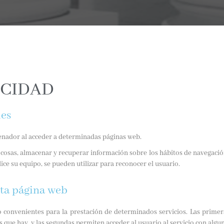
ACIDAD
ies
enador al acceder a determinadas páginas web.
cosas, almacenar y recuperar información sobre los hábitos de navegació
ice su equipo, se pueden utilizar para reconocer el usuario.
sta página web
o convenientes para la prestación de determinados servicios. Las primer
os que hay, y las segundas permiten acceder al usuario al servicio con algu