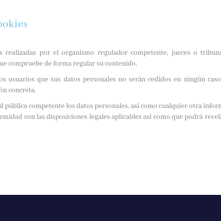
ookies
s realizadas por el organismo regulador competente, jueces o tribuna
 que compruebe de forma regular su contenido.
s usuarios que sus datos personales no serán cedidos en ningún caso 
ón concreta.
d pública competente los datos personales, así como cualquier otra infor
rmidad con las disposiciones legales aplicables así como que podrá revel